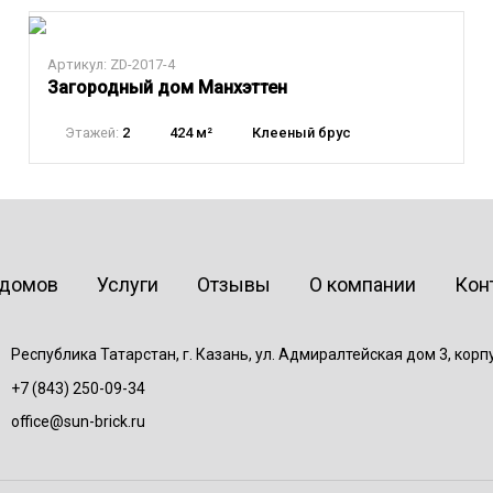
Артикул: ZD-2017-4
Загородный дом Манхэттен
Этажей:
2
424 м²
Клееный брус
 домов
Услуги
Отзывы
О компании
Кон
Республика Татарстан, г. Казань, ул. Адмиралтейская дом 3, корпу
+7 (843) 250-09-34
office@sun-brick.ru