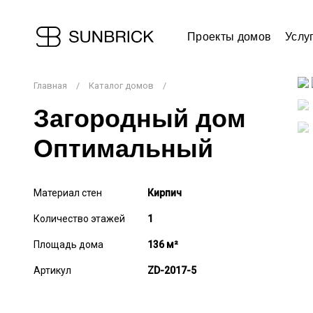
Проекты домов
Услу
Главная
/
Каталог домов
/
Загородный дом
Оптимальный
Материал стен
Кирпич
Количество этажей
1
Площадь дома
136 м²
Артикул
ZD-2017-5