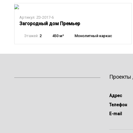
Артикул: ZD-2017-6
Загородный дом Премьер
Этажей:
2
450 м²
Монолитный каркас
Проекты
Адрес
Телефон
E-mail